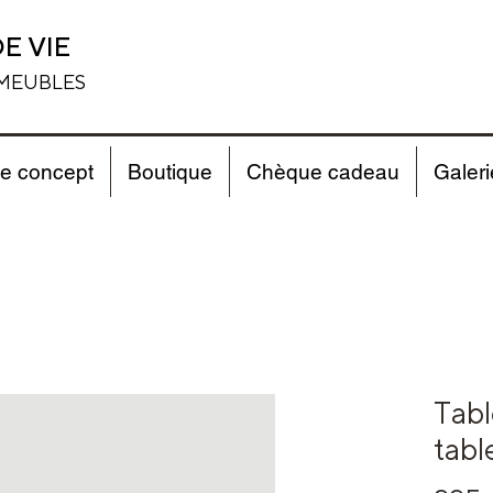
E VIE
 MEUBLES
e concept
Boutique
Chèque cadeau
Galeri
Tabl
tabl