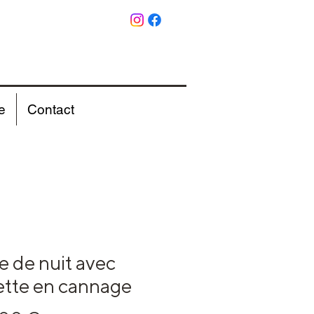
e
Contact
e de nuit avec
ette en cannage