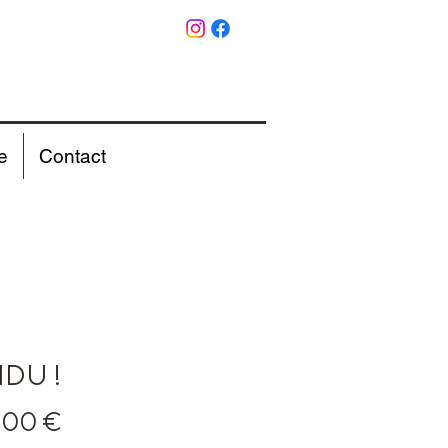
e
Contact
DU !
Prix
,00 €