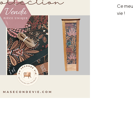
Ce meub
vie !