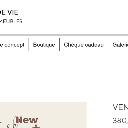
E VIE
 MEUBLES
e concept
Boutique
Chèque cadeau
Galeri
VEN
380