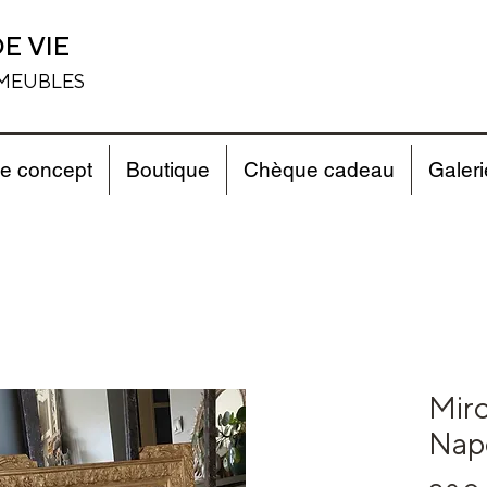
E VIE
 MEUBLES
e concept
Boutique
Chèque cadeau
Galeri
Miro
Napo